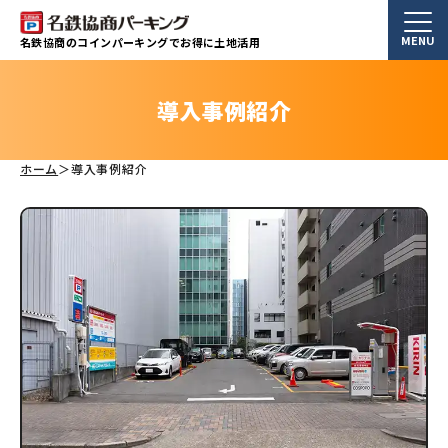
MENU
名鉄協商のコインパーキングでお得に土地活用
導入事例紹介
ホーム
導入事例紹介